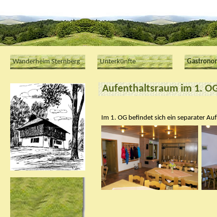
Wanderheim Sternberg
Unterkünfte
Gastrono
Aufenthaltsraum im 1. O
Im 1. OG befindet sich ein separater Au